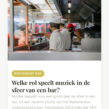
RESTAURANT BAR
Welke rol speelt muziek in de
sfeer van een bar?
Muziek bepaalt voor een groot deel de sfeer in een
bar. Uit een recente studie van het Nederlandse
onderzoeksbureau Trendwatch 2024 blijkt dat 78%