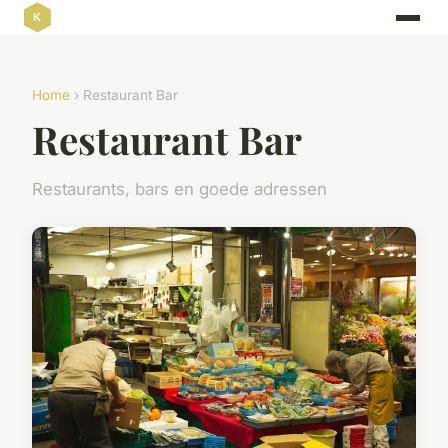
Home
› Restaurant Bar
Restaurant Bar
Restaurants, bars en goede adressen